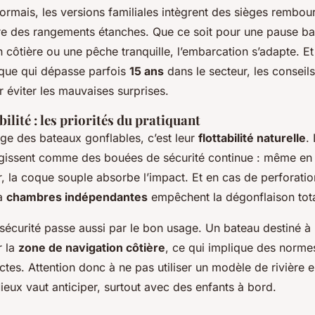
ormais, les versions familiales intègrent des sièges rembou
re des rangements étanches. Que ce soit pour une pause b
n côtière ou une pêche tranquille, l’embarcation s’adapte. E
ique qui dépasse parfois
15 ans
dans le secteur, les conseil
 éviter les mauvaises surprises.
bilité : les priorités du pratiquant
ge des bateaux gonflables, c’est leur
flottabilité naturelle
.
gissent comme des bouées de sécurité continue : même en
, la coque souple absorbe l’impact. Et en cas de perforatio
 à
chambres indépendantes
empêchent la dégonflaison tota
sécurité passe aussi par le bon usage. Un bateau destiné à 
 la
zone de navigation côtière
, ce qui implique des norme
ictes. Attention donc à ne pas utiliser un modèle de rivière e
eux vaut anticiper, surtout avec des enfants à bord.