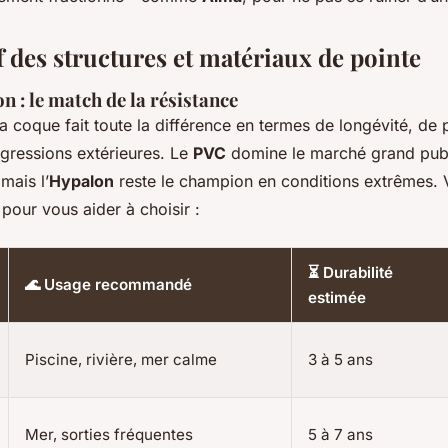
 des structures et matériaux de pointe
 : le match de la résistance
a coque fait toute la différence en termes de longévité, de 
agressions extérieures. Le
PVC
domine le marché grand publ
mais l’
Hypalon
reste le champion en conditions extrêmes. 
 pour vous aider à choisir :
⏳ Durabilité
🌊 Usage recommandé
estimée
Piscine, rivière, mer calme
3 à 5 ans
Mer, sorties fréquentes
5 à 7 ans