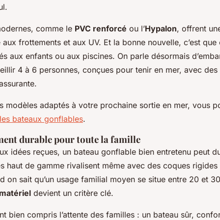
l.
modernes, comme le
PVC renforcé
ou l’
Hypalon
, offrent un
 aux frottements et aux UV. Et la bonne nouvelle, c’est que
vés aux enfants ou aux piscines. On parle désormais d’emba
eillir 4 à 6 personnes, conçues pour tenir en mer, avec des
rassurante.
es modèles adaptés à votre prochaine sortie en mer, vous 
 les bateaux gonflables
.
ent durable pour toute la famille
ux idées reçues, un bateau gonflable bien entretenu peut d
s haut de gamme rivalisent même avec des coques rigides
and on sait qu’un usage familial moyen se situe entre 20 et 30
 matériel
devient un critère clé.
nt bien compris l’attente des familles : un bateau sûr, confor