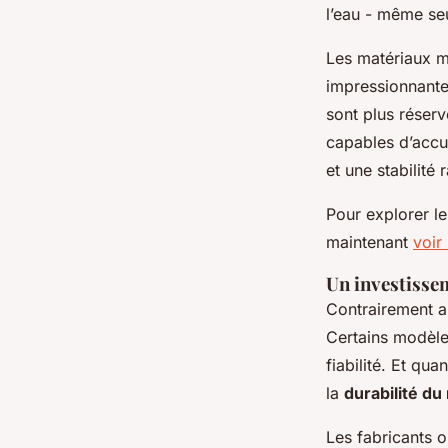
l’eau - même seu
Les matériaux 
impressionnante
sont plus réser
capables d’accu
et une stabilité 
Pour explorer l
maintenant
voir
Un investissem
Contrairement a
Certains modèle
fiabilité. Et qu
la
durabilité du
Les fabricants o