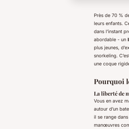
Près de 70 % des
leurs enfants. C
dans l’instant 
abordable - un
plus jeunes, d’
snorkeling. C’est
une coque rigide
Pourquoi le
La liberté de
Vous en avez ma
autour d’un bat
il se range dans
manœuvres compl