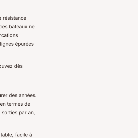
e résistance
 ces bateaux ne
rcations
 lignes épurées
pouvez dès
urer des années.
 en termes de
 sorties par an,
table, facile à