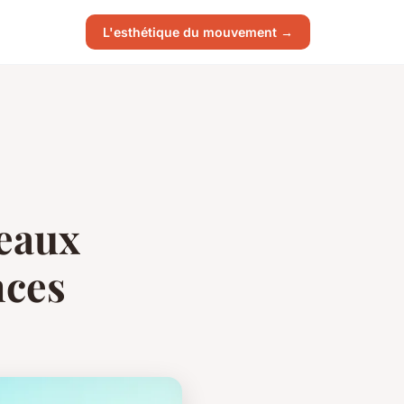
L'esthétique du mouvement →
teaux
nces