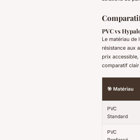
Comparatif
PVC vs Hypalon
Le matériau de l
résistance aux 
prix accessible, 
comparatif clair
🎯 Matériau
PVC
Standard
PVC
Renforcé